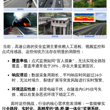
当前，高速公路的安全监测主要依赖人工巡检、视频监控和
点式传感器。这些传统方法存在明显的局限性：
覆盖率低：
点式监测如同“盲人摸象”，无法实现全路段
覆盖，覆盖率通常低于20%，存在大量监测盲区。
响应滞后：
数据采集周期长，平均响应时间超过24小
时，无法对塌方、裂缝扩展等突发风险进行实时预警。
环境适应性差：
易受电磁干扰，在隧道内GPS信号失
效，难以在复杂恶劣环境下稳定工作。
面对这些挑战，行业的核心需求愈发清晰：一套能够实
现
全路段、实时化、高精度的“路-桥-隧一体化”监测系统。