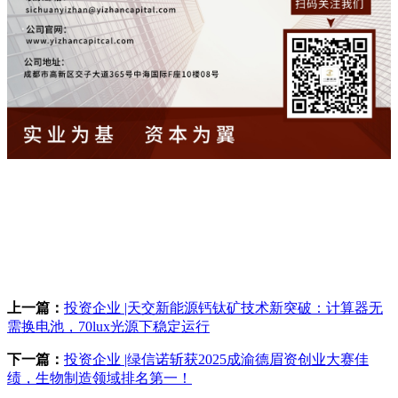
上一篇：
投资企业 |天交新能源钙钛矿技术新突破：计算器无
需换电池，70lux光源下稳定运行
下一篇：
投资企业 |绿信诺斩获2025成渝德眉资创业大赛佳
绩，生物制造领域排名第一！