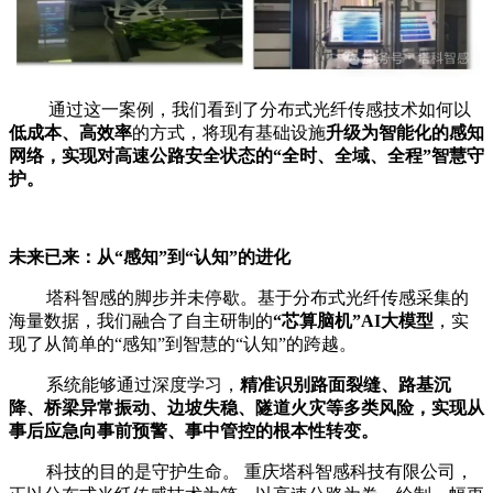
通过这一案例，我们看到了分布式光纤传感技术如何以
低成本、高效率
的方式，将现有基础设施
升级为智能化的感知
网络，实现对高速公路安全状态的“全时、全域、全程”智慧守
护。
未来已来：从“感知”到“认知”的进化
塔科智感的脚步并未停歇。基于分布式光纤传感采集的
海量数据，我们融合了自主研制的
“芯算脑机”AI大模型
，实
现了从简单的“感知”到智慧的“认知”的跨越。
系统能够通过深度学习，
精准识别路面裂缝、路基沉
降、桥梁异常振动、边坡失稳、隧道火灾等多类风险，实现从
事后应急向事前预警、事中管控的根本性转变。
科技的目的是守护生命。 重庆塔科智感科技有限公司，