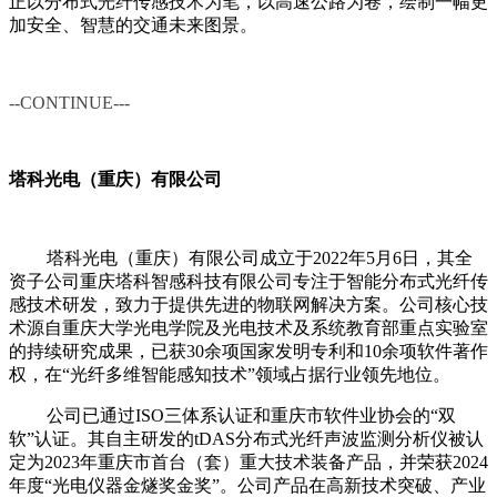
正以分布式光纤传感技术为笔，以高速公路为卷，绘制一幅更
加安全、智慧的交通未来图景。
--
CONTINUE---
塔科光电（重庆）有限公司
塔科光电（重庆）有限公司成立于2022年5月6日，其全
资子公司重庆塔科智感科技有限公司专注于智能分布式光纤传
感技术研发，致力于提供先进的物联网解决方案。公司核心技
术源自重庆大学光电学院及光电技术及系统教育部重点实验室
的持续研究成果，已获30余项国家发明专利和10余项软件著作
权，在“光纤多维智能感知技术”领域占据行业领先地位。
公司已通过ISO三体系认证和重庆市软件业协会的“双
软”认证。其自主研发的tDAS分布式光纤声波监测分析仪被认
定为2023年重庆市首台（套）重大技术装备产品，并荣获2024
年度“光电仪器金燧奖金奖”。公司产品在高新技术突破、产业