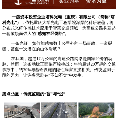
一盏资本投资企业塔科光电（重庆）有限公司（简称“塔
科光电”）
，依托重庆大学光电工程学院深厚的科研底蕴，将
分布式光纤传感技术应用于智慧交通领域，为高速公路构建起
一套敏锐而强大的“
感知神经网络
”。
一条光纤，如何能感知数十公里外的一场事故、一道裂
缝，甚至一次潜在的山体滑坡？
在我国，超过17万公里的高速公路网络是国家经济的动
脉。然而，这条动脉正面临严峻挑战：年均超过20万起的交通
事故中，约30%与基础设施的隐性病害直接相关。传统监测手
段的乏力，让许多悲剧在“不知不觉”中发生。
痛点凸显：传统监测的“盲”与“迟”