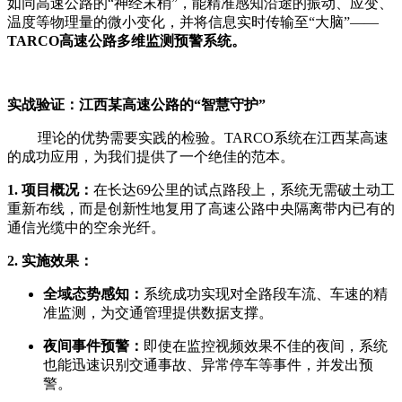
如同高速公路的“神经末梢”，能精准感知沿途的振动、应变、
温度等物理量的微小变化，并将信息实时传输至“大脑”——
TARCO高速公路多维监测预警系统。
实战验证：江西某高速公路的“智慧守护”
理论的优势需要实践的检验。TARCO系统在江西某高速
的成功应用，为我们提供了一个绝佳的范本。
1. 项目概况：
在长达69公里的试点路段上，系统无需破土动工
重新布线，而是创新性地复用了高速公路中央隔离带内已有的
通信光缆中的空余光纤。
2. 实施效果：
全域态势感知：
系统成功实现对全路段车流、车速的精
准监测，为交通管理提供数据支撑。
夜间事件预警：
即使在监控视频效果不佳的夜间，系统
也能迅速识别交通事故、异常停车等事件，并发出预
警。