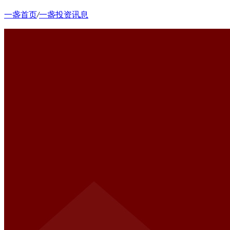
一盏首页
/
一盏投资讯息