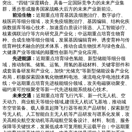
突出、“四链”深度耦合、具备一定国际竞争力的未来产业集
群，逐步形成服务国家战略大后方的未来产业新前沿。
前沿生物：
近期重点培育基因及细胞治疗、数字诊疗、
核医药等细分领域，攻关免疫细胞治疗、基因编辑、结构化疾
病数据库等核心技术，加速蛋白质设计筛选、人工智能诊疗、
核素偶联治疗等方向研究及产业化；中远期重点培育生物育
种、合成生物等细分领域，发展基因编辑育种、诱变育种与传
统育种技术融合的技术体系，推动合成生物技术与绿色食品、
大健康产业等领域的颠覆性创新与产业化应用。
先进能源：
近期重点培育绿色氢能、新型储能等细分领
域，推动制氢、储氢、运氢、用氢的基础材料、关键零部件和
成套装备研发和产业化，加快“光储充”等新型储能设备产业化
布局，积极探索固体氧化物燃料电池、液流电化学电池技术路
线；中远期重点培育先进核能细分领域，攻关电磁驱动聚变、
磁约束可控核聚变等新一代先进核能系统核心技术。
未来交通：
近期重点培育飞行汽车、新一代无人机、空
天动力、商业航天等细分领域,建强无人机试飞基地，推动城
市空管装备、载人垂直起降飞行器等相关产品研制，探索新型
号无人机、人工智能自主无人机等产品研发与谱系化发展，攻
关高精尖航空发动机等高端航空装备设计、材料、制造、服务
保障等关键技术，发展低成本可复用航天运载平台；中远期重