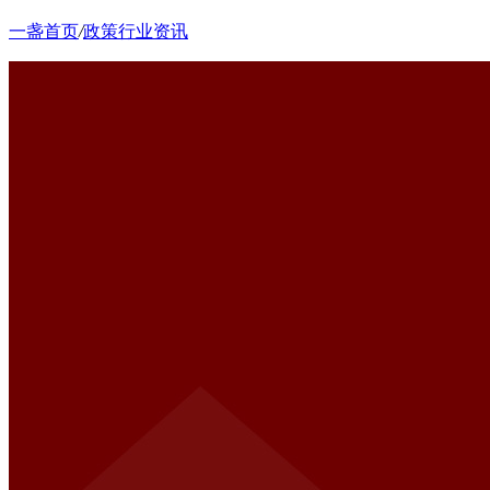
一盏首页
/
政策行业资讯