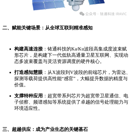
二、赋能关键场景：从全球互联到精准感知
构建高速连接
：铱通科技的Ka/Ku波段高集成度波束赋
形芯片，是构建下一代低轨高通量卫星互联网、实现动
态多波束覆盖与灵活资源调度的硬件核心。
打造感知慧眼
：从X波段到V波段的前端芯片，为雷达、
探测等载荷提供高性能“感官”，大幅提升数据的精度与
价值。
支撑特种应用
：超宽带系列芯片为超宽带卫星通信、电
子侦察、频谱感知等系统提供了卓越的信号处理能力与
环境适应性。
三、超越供应：成为产业生态的关键基石