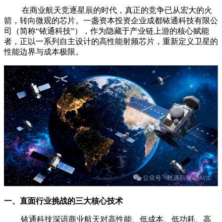
在商业航天竞逐星辰的时代，真正的竞争已从宏大的火
箭，转向微观的芯片。一盏资本投资企业成都铱通科技有限公
司（简称“铱通科技”），作为隐藏于产业链上游的核心赋能
者，正以一系列自主设计的高性能射频芯片，重新定义卫星的
性能边界与成本极限。
一、直面行业挑战的三大核心技术
铱通科技深谙商业航天对高性能、低成本、低功耗、高