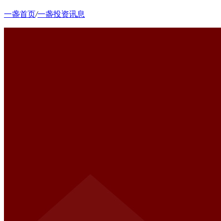
一盏首页
/
一盏投资讯息