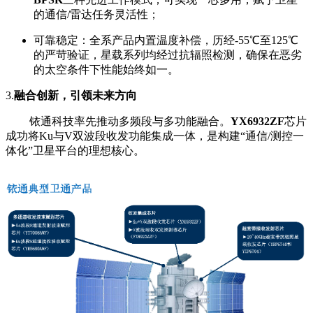
的通信/雷达任务灵活性；
可靠稳定：全系产品内置温度补偿，历经-55℃至125℃
的严苛验证，星载系列均经过抗辐照检测，确保在恶劣
的太空条件下性能始终如一。
3.
融合创新，引领未来方向
铱通科技率先推动多频段与多功能融合。
YX6932ZF
芯片
成功将Ku与V双波段收发功能集成一体，是构建“通信/测控一
体化”卫星平台的理想核心。